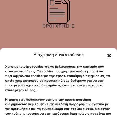
ΟΡΟΙ ΧΡΗΣΗΣ
Διαχείριση συγκατάθεσης
Χρησιμοποιούμε cookies για να βελτιώσουμε την εμπειρία σας
Αρχική
στον ιστότοπό μας. Τα cookies που χρησιμοποιούμε μπορεί να
Κλινική
περιλαμβάνουν cookies για την προσωποποίηση διαφημίσεων, τα
οποία χρησιμοποιούν τα προσωπικά σας δεδομένα για να σας
Επικοινωνία
προσφέρουν σχετικές διαφημίσεις που ανταποκρίνονται στα
ενδιαφέροντά σας.
GDPR
Πρόσωπο
Η χρήση των δεδομένων σας για την προσωποποίηση
διαφημίσεων περιλαμβάνει τη συλλογή πληροφοριών σχετικά με
Σώμα
τις προτιμήσεις και τη συμπεριφορά σας στο διαδίκτυο. Με αυτόν
τον τρόπο, μπορούμε να σας παρέχουμε διαφημίσεις που είναι πιο
Laser