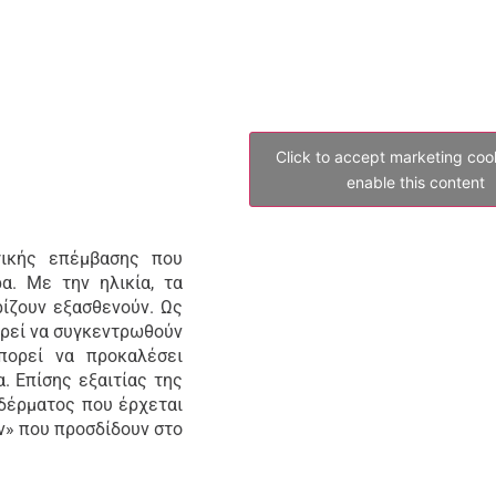
Click to accept marketing coo
enable this content
γικής επέμβασης που
α. Με την ηλικία, τα
ίζουν εξασθενούν. Ως
ορεί να συγκεντρωθούν
ορεί να προκαλέσει
 Επίσης εξαιτίας της
δέρματος που έρχεται
ν» που προσδίδουν στο