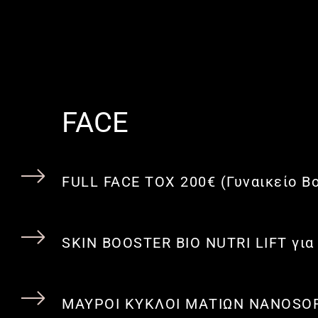
FACE
FULL FACE TOX 200€ (Γυναικείο B
SKIN BOOSTER BIO NUTRI LIFT για
ΜΑΥΡΟΙ ΚΥΚΛΟΙ ΜΑΤΙΩΝ NANOSOFT