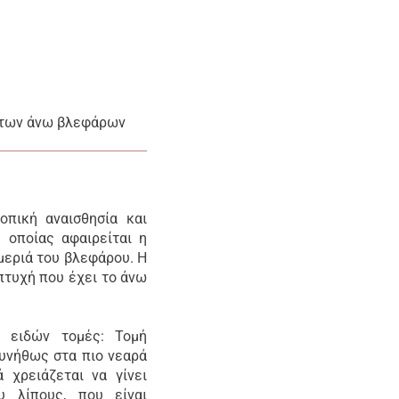
 των άνω βλεφάρων
οπική αναισθησία και
 οποίας αφαιρείται η
μεριά του βλεφάρου. Η
πτυχή που έχει το άνω
 ειδών τομές: Τομή
υνήθως στα πιο νεαρά
 χρειάζεται να γίνει
υ λίπους, που είναι