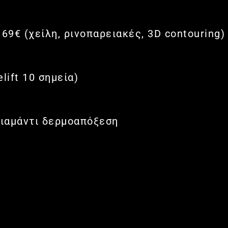
69€ (χείλη, ρινοπαρειακές, 3D contouring)
ift 10 σημεία)
ιαμάντι δερμοαπόξεση