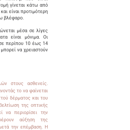
τομή γίνεται κάτω από
 και είναι προτιμότερη
τω βλέφαρο.
ρώνεται μέσα σε λίγες
τα είναι μόνιμα. Οι
σε περίπου 10 έως 14
 μπορεί να χρειαστούν
ών στους ασθενείς.
νοντάς το να φαίνεται
ττού δέρματος και του
βελτίωση της οπτικής
 να περιορίσει την
αφέρουν αύξηση της
μετά την επέμβαση. Η