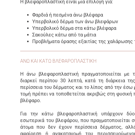
Η βλεφαροπλαστική είναι μια επιλογή για:
Φαρδιά ή πεσμένα άνω βλέφαρα
Υπερβολικό δέρμα των άνω βλεφάρων
Υπερβολικό δέρμα στα κάτω βλέφαρα
Σακούλες κάτω από τα μάτια
Προβλήματα όρασης εξαιτίας της χαλάρωσης
ΑΝΩ ΚΑΙ ΚΑΤΩ ΒΛΕΦΑΡΟΠΛΑΣΤΙΚΗ
Η άνω βλεφαροπλαστική πραγματοποιείται με τ
διαρκεί περίπου 30 λεπτά, κατά τη διάρκεια της
περίσσεια του δέρματος και το λίπος από την έσω 
τομή πρέπει να τοποθετείται ακριβώς στη φυσική 
βλέφαρο.
Για την κάτω βλεφαροπλαστική υπάρχουν δύο
εσωτερικά του βλεφάρου, που πραγματοποιείται σ
άτομα που δεν έχουν περίσσεια δέρματος, αλλά
αφαίρεση ή ανακατανομή του περισσευούμενο