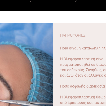
ΠΛΗΡΟΦΟΡΙΕΣ
Ποια είναι η κατάλληλη ηλ
Η βλεφαροπλαστική είναι 
πραγματοποιηθεί σε διάφορ
του ασθενούς. Συνήθως, ο
και άνω, όταν οι αλλαγές 
Πόσο ασφαλής διαδικασία ε
Η βλεφαροπλαστική θεωρεί
από έμπειρους και πιστο