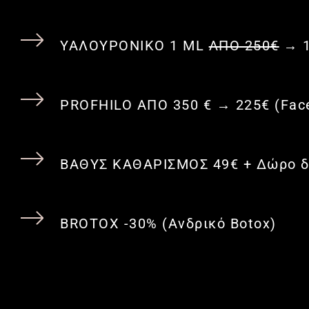
ΥΑΛΟΥΡΟΝΙΚΟ 1 ML
ΑΠΟ 250€
→ 1
PROFHILO ΑΠΟ 350 € → 225€ (Facel
ΒΑΘΥΣ ΚΑΘΑΡΙΣΜΟΣ 49€ + Δώρο δ
BROTOX -30% (Ανδρικό Botox)