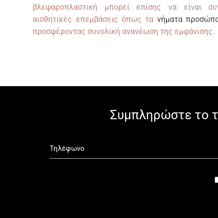
βλεφαροπλαστική μπορεί επίσης να είναι συ
αισθητικές επεμβάσεις όπως τα
νήματα προσώπ
προσφέροντας συνολική ανανέωση της εμφάνισης.
Συμπληρώστε το τ