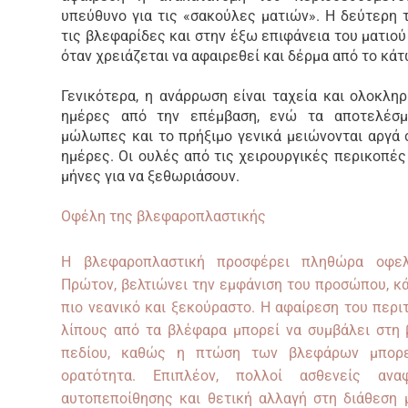
υπεύθυνο για τις «σακούλες ματιών». Η δεύτερη 
τις βλεφαρίδες και στην έξω επιφάνεια του ματιού
όταν χρειάζεται να αφαιρεθεί και δέρμα από το κά
Γενικότερα, η ανάρρωση είναι ταχεία και ολοκλη
ημέρες από την επέμβαση, ενώ τα αποτελέσμα
μώλωπες και το πρήξιμο γενικά μειώνονται αργά 
ημέρες. Οι ουλές από τις χειρουργικές περικοπές
μήνες για να ξεθωριάσουν.
Oφέλη της βλεφαροπλαστικής
Η βλεφαροπλαστική προσφέρει πληθώρα οφελ
Πρώτον, βελτιώνει την εμφάνιση του προσώπου, κά
πιο νεανικό και ξεκούραστο. Η αφαίρεση του περι
λίπους από τα βλέφαρα μπορεί να συμβάλει στη 
πεδίου, καθώς η πτώση των βλεφάρων μπορεί
ορατότητα. Επιπλέον, πολλοί ασθενείς αν
αυτοπεποίθησης και θετική αλλαγή στη διάθεση 