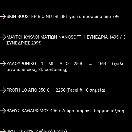
SKIN BOOSTER BIO NUTRI LIFT για το πρόσωπο από 79€
ΜΑΥΡΟΙ ΚΥΚΛΟΙ ΜΑΤΙΩΝ NANOSOFT 1 ΣΥΝΕΔΡΙΑ 149€ / 3
ΣΥΝΕΔΡΙΕΣ 299€
ΥΑΛΟΥΡΟΝΙΚΟ 1 ML
ΑΠΟ 250€
→ 169€ (χείλη,
ρινοπαρειακές, 3D contouring)
PROFHILO ΑΠΟ 350 € → 225€ (Facelift 10 σημεία)
ΒΑΘΥΣ ΚΑΘΑΡΙΣΜΟΣ 49€ + Δώρο διαμάντι δερμοαπόξεση
BROTOX -30% (Ανδρικό Botox)