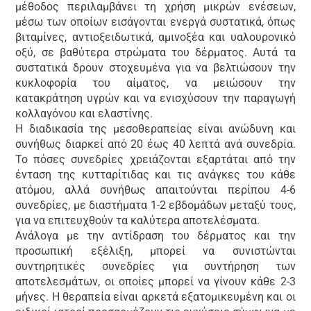
μέθοδος περιλαμβάνει τη χρήση μικρών ενέσεων,
μέσω των οποίων εισάγονται ενεργά συστατικά, όπως
βιταμίνες, αντιοξειδωτικά, αμινοξέα και υαλουρονικό
οξύ, σε βαθύτερα στρώματα του δέρματος. Αυτά τα
συστατικά δρουν στοχευμένα για να βελτιώσουν την
κυκλοφορία του αίματος, να μειώσουν την
κατακράτηση υγρών και να ενισχύσουν την παραγωγή
κολλαγόνου και ελαστίνης.
Η διαδικασία της μεσοθεραπείας είναι ανώδυνη και
συνήθως διαρκεί από 20 έως 40 λεπτά ανά συνεδρία.
Το πόσες συνεδρίες χρειάζονται εξαρτάται από την
ένταση της κυτταρίτιδας και τις ανάγκες του κάθε
ατόμου, αλλά συνήθως απαιτούνται περίπου 4-6
συνεδρίες, με διαστήματα 1-2 εβδομάδων μεταξύ τους,
για να επιτευχθούν τα καλύτερα αποτελέσματα.
Ανάλογα με την αντίδραση του δέρματος και την
προσωπική εξέλιξη, μπορεί να συνιστώνται
συντηρητικές συνεδρίες για συντήρηση των
αποτελεσμάτων, οι οποίες μπορεί να γίνουν κάθε 2-3
μήνες. Η θεραπεία είναι αρκετά εξατομικευμένη και οι