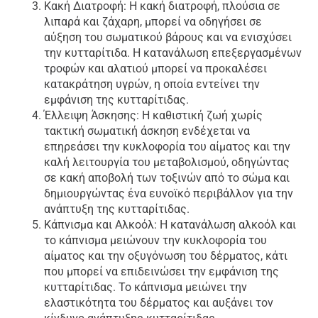
Κακή Διατροφή: Η κακή διατροφή, πλούσια σε
λιπαρά και ζάχαρη, μπορεί να οδηγήσει σε
αύξηση του σωματικού βάρους και να ενισχύσει
την κυτταρίτιδα. Η κατανάλωση επεξεργασμένων
τροφών και αλατιού μπορεί να προκαλέσει
κατακράτηση υγρών, η οποία εντείνει την
εμφάνιση της κυτταρίτιδας.
Έλλειψη Άσκησης: Η καθιστική ζωή χωρίς
τακτική σωματική άσκηση ενδέχεται να
επηρεάσει την κυκλοφορία του αίματος και την
καλή λειτουργία του μεταβολισμού, οδηγώντας
σε κακή αποβολή των τοξινών από το σώμα και
δημιουργώντας ένα ευνοϊκό περιβάλλον για την
ανάπτυξη της κυτταρίτιδας.
Κάπνισμα και Αλκοόλ: Η κατανάλωση αλκοόλ και
το κάπνισμα μειώνουν την κυκλοφορία του
αίματος και την οξυγόνωση του δέρματος, κάτι
που μπορεί να επιδεινώσει την εμφάνιση της
κυτταρίτιδας. Το κάπνισμα μειώνει την
ελαστικότητα του δέρματος και αυξάνει τον