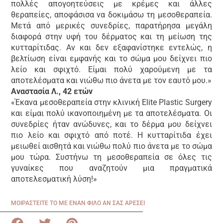
πολλές απογοητεύσεις με κρέμες και άλλες
θεραπείες, αποφάσισα να δοκιμάσω τη μεσοθεραπεία.
Μετά από μερικές συνεδρίες, παρατήρησα μεγάλη
διαφορά στην υφή του δέρματος και τη μείωση της
κυτταρίτιδας. Αν και δεν εξαφανίστηκε εντελώς, η
βελτίωση είναι εμφανής και το σώμα μου δείχνει πιο
λείο και σφιχτό. Είμαι πολύ χαρούμενη με τα
αποτελέσματα και νιώθω πιο άνετα με τον εαυτό μου.»
Αναστασία Λ., 42 ετών
«Έκανα μεσοθεραπεία στην κλινική Elite Plastic Surgery
και είμαι πολύ ικανοποιημένη με τα αποτελέσματα. Οι
συνεδρίες ήταν ανώδυνες, και το δέρμα μου δείχνει
πιο λείο και σφιχτό από ποτέ. Η κυτταρίτιδα έχει
μειωθεί αισθητά και νιώθω πολύ πιο άνετα με το σώμα
μου τώρα. Συστήνω τη μεσοθεραπεία σε όλες τις
γυναίκες που αναζητούν μια πραγματικά
αποτελεσματική λύση!»
ΜΟΙΡΑΣΤΕΙΤΕ ΤΟ ΜΕ ΕΝΑΝ ΦΙΛΟ ΑΝ ΣΑΣ ΑΡΕΣΕΙ