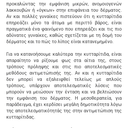
προκαλώντας την εμφάνιση μικρών, ανομοιογενών
λακκουβών ή «όγκων» στην επιφάνεια του δέρματος.
Αν και πολλές γυναίκες πιστεύουν ότι η κυτταρίτιδα
επηρεάζει μόνο τα άτομα με περιττό βάρος, είναι
πραγματικά ένα φαινόμενο που επηρεάζει και τις πιο
αδύνατες γυναίκες, καθώς σχετίζεται με τη δομή του
δέρματος και το πώς το λίπος είναι κατανεμημένο.
Για να κατανοήσουμε καλύτερα την κυτταρίτιδα, είναι
απαραίτητο να ρίξουμε φως στα αίτια της, στους
τρόπους πρόληψης και στις πιο αποτελεσματικές
μεθόδους αντιμετώπισής της. Αν και η κυτταρίτιδα
δεν μπορεί να εξαλειφθεί τελείως με απλούς
τρόπους, υπάρχουν αποτελεσματικές λύσεις που
μπορούν να μειώσουν την ένταση και να βελτιώσουν
την εμφάνιση του δέρματος. Η μεσοθεραπεία, για
παράδειγμα, έχει κερδίσει μεγάλη δημοτικότητα λόγω
της αποτελεσματικότητάς της στην αντιμετώπιση της
κυτταρίτιδας.