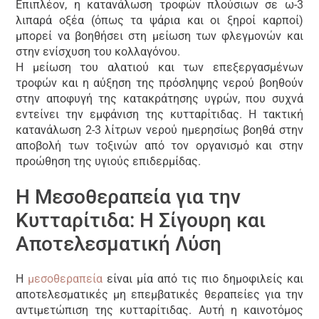
Επιπλέον, η κατανάλωση τροφών πλούσιων σε ω-3
λιπαρά οξέα (όπως τα ψάρια και οι ξηροί καρποί)
μπορεί να βοηθήσει στη μείωση των φλεγμονών και
στην ενίσχυση του κολλαγόνου.
Η μείωση του αλατιού και των επεξεργασμένων
τροφών και η αύξηση της πρόσληψης νερού βοηθούν
στην αποφυγή της κατακράτησης υγρών, που συχνά
εντείνει την εμφάνιση της κυτταρίτιδας. Η τακτική
κατανάλωση 2-3 λίτρων νερού ημερησίως βοηθά στην
αποβολή των τοξινών από τον οργανισμό και στην
προώθηση της υγιούς επιδερμίδας.
Η Μεσοθεραπεία για την
Κυτταρίτιδα: Η Σίγουρη και
Αποτελεσματική Λύση
Η
μεσοθεραπεία
είναι μία από τις πιο δημοφιλείς και
αποτελεσματικές μη επεμβατικές θεραπείες για την
αντιμετώπιση της κυτταρίτιδας. Αυτή η καινοτόμος