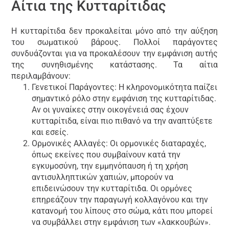
Αίτια της Κυτταρίτιδας
Η κυτταρίτιδα δεν προκαλείται μόνο από την αύξηση
του σωματικού βάρους. Πολλοί παράγοντες
συνδυάζονται για να προκαλέσουν την εμφάνιση αυτής
της συνηθισμένης κατάστασης. Τα αίτια
περιλαμβάνουν:
Γενετικοί Παράγοντες: Η κληρονομικότητα παίζει
σημαντικό ρόλο στην εμφάνιση της κυτταρίτιδας.
Αν οι γυναίκες στην οικογένειά σας έχουν
κυτταρίτιδα, είναι πιο πιθανό να την αναπτύξετε
και εσείς.
Ορμονικές Αλλαγές: Οι ορμονικές διαταραχές,
όπως εκείνες που συμβαίνουν κατά την
εγκυμοσύνη, την εμμηνόπαυση ή τη χρήση
αντισυλληπτικών χαπιών, μπορούν να
επιδεινώσουν την κυτταρίτιδα. Οι ορμόνες
επηρεάζουν την παραγωγή κολλαγόνου και την
κατανομή του λίπους στο σώμα, κάτι που μπορεί
να συμβάλλει στην εμφάνιση των «λακκουβών».