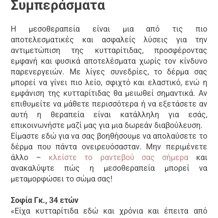
Συμπεράσματα
Η μεσοθεραπεία είναι μια από τις πιο
αποτελεσματικές και ασφαλείς λύσεις για την
αντιμετώπιση της κυτταρίτιδας, προσφέροντας
εμφανή και φυσικά αποτελέσματα χωρίς τον κίνδυνο
παρενεργειών. Με λίγες συνεδρίες, το δέρμα σας
μπορεί να γίνει πιο λείο, σφιχτό και ελαστικό, ενώ η
εμφάνιση της κυτταρίτιδας θα μειωθεί σημαντικά. Αν
επιθυμείτε να μάθετε περισσότερα ή να εξετάσετε αν
αυτή η θεραπεία είναι κατάλληλη για εσάς,
επικοινωνήστε μαζί μας για μια δωρεάν διαβούλευση.
Είμαστε εδώ για να σας βοηθήσουμε να απολαύσετε το
δέρμα που πάντα ονειρευόσασταν. Μην περιμένετε
άλλο –
κλείστε το ραντεβού σας σήμερα
και
ανακαλύψτε πώς η μεσοθεραπεία μπορεί να
μεταμορφώσει το σώμα σας!
Σοφία Γκ., 34 ετών
«Είχα κυτταρίτιδα εδώ και χρόνια και έπειτα από