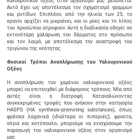
υαλουρονικού οξέος στον οργανισμό μας μειώνεται.
Αυτό έχει ως αποτέλεσμα τον σχηματισμό γραμμών
και ρυτίδων. Επιπλέον, από την ηλικία των 25, το
κρανίο αρχίζει να μικραίνει, και οι μύες και το λίπος
του προσώπου ατροφούν. Αυτή η διαδικασία οδηγεί σε
εντονότερη χαλάρωση του δέρματος στο πρόσωπο
και τον λαιμό, με αποτέλεσμα την αναστροφή του
τριγώνου της νεότητας.
Φυσικοί Τρόποι Αναπλήρωσης του Υαλουρονικού
Οξέος
Η αναπλήρωση του χαμένου υαλουρονικού οξέος
μπορεί να επιτευχθεί με διάφορους τρόπους. Μία από
αυτές είναι η διατροφή. Καταναλώνοντας
συγκεκριμένες τροφές που ανήκουν στην κατηγορία
HASPS (HA synthesis-promoting substances), όπως
φρέσκα λαχανικά (ιδιαίτερα οι πιπεριές), φρούτα,
σόγια και κοτόπουλο, μπορούμε να ενισχύσουμε την
παραγωγή του υαλουρονικού οξέος στον οργανισμό
μας.