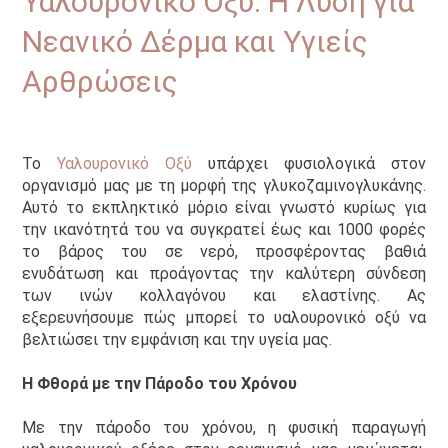
Υαλουρονικό Οξύ: Η Λύση για
Νεανικό Δέρμα και Υγιείς
Αρθρώσεις
07/04/2024
Το
Υαλουρονικό Οξύ
υπάρχει φυσιολογικά στον
οργανισμό μας με τη μορφή της γλυκοζαμινογλυκάνης.
Αυτό το εκπληκτικό μόριο είναι γνωστό κυρίως για
την ικανότητά του να συγκρατεί έως και 1000 φορές
το βάρος του σε νερό, προσφέροντας βαθιά
ενυδάτωση και προάγοντας την καλύτερη σύνδεση
των ινών κολλαγόνου και ελαστίνης. Ας
εξερευνήσουμε πώς μπορεί το υαλουρονικό οξύ να
βελτιώσει την εμφάνιση και την υγεία μας.
Η Φθορά με την Πάροδο του Χρόνου
Με την πάροδο του χρόνου, η φυσική παραγωγή