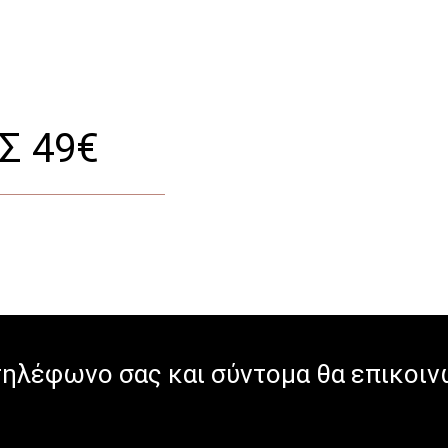
Σ 49€
ηλέφωνο σας και σύντομα θα επικοιν