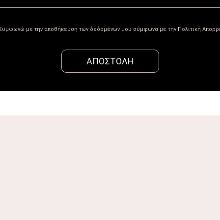
Συμφωνώ με την αποθήκευση των δεδομένων μου σύμφωνα με την Πολιτική Απορρ
ΑΠΟΣΤΟΛΉ