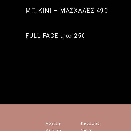
ΜΠΙΚΙΝΙ – ΜΑΣΧΑΛΕΣ 49€
FULL FACE από 25€
Αρχική
Πρόσωπο
Κλινική
Σώμα