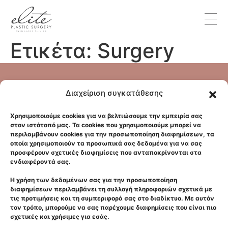
Ετικέτα:
Surgery
Αρχική
Διαχείριση συγκατάθεσης
Κλινική
Χρησιμοποιούμε cookies για να βελτιώσουμε την εμπειρία σας
Επικοινωνία
στον ιστότοπό μας. Τα cookies που χρησιμοποιούμε μπορεί να
περιλαμβάνουν cookies για την προσωποποίηση διαφημίσεων, τα
GDPR
οποία χρησιμοποιούν τα προσωπικά σας δεδομένα για να σας
Πρόσωπο
προσφέρουν σχετικές διαφημίσεις που ανταποκρίνονται στα
ενδιαφέροντά σας.
Σώμα
Η χρήση των δεδομένων σας για την προσωποποίηση
Laser
διαφημίσεων περιλαμβάνει τη συλλογή πληροφοριών σχετικά με
Μεταμόσχευση Μαλλιών
τις προτιμήσεις και τη συμπεριφορά σας στο διαδίκτυο. Με αυτόν
τον τρόπο, μπορούμε να σας παρέχουμε διαφημίσεις που είναι πιο
Δερματολογικά
σχετικές και χρήσιμες για εσάς.