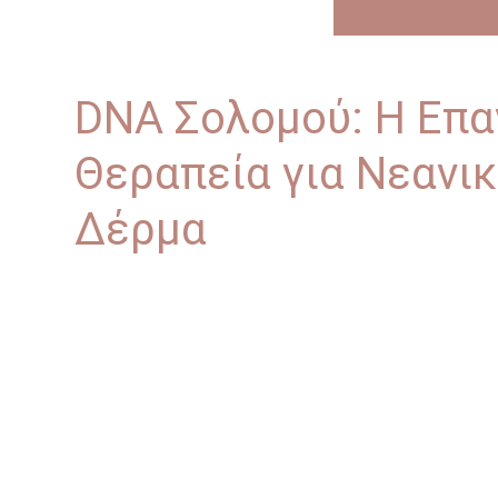
DNA Σολομού: Η Επα
Θεραπεία για Νεανι
Δέρμα
19/11/2024