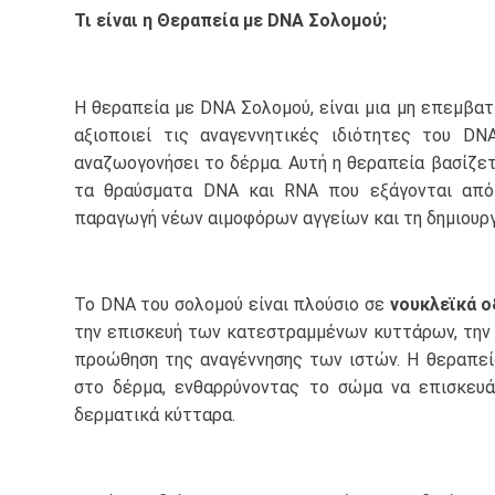
Τι είναι η Θεραπεία με DNA Σολομού;
Η θεραπεία με DNA Σολομού, είναι μια μη επεμβα
αξιοποιεί τις αναγεννητικές ιδιότητες του DN
αναζωογονήσει το δέρμα. Αυτή η θεραπεία βασίζετ
τα θραύσματα DNA και RNA που εξάγονται από 
παραγωγή νέων αιμοφόρων αγγείων και τη δημιουρ
Το DNA του σολομού είναι πλούσιο σε
νουκλεϊκά ο
την επισκευή των κατεστραμμένων κυττάρων, την 
προώθηση της αναγέννησης των ιστών. Η θεραπεί
στο δέρμα, ενθαρρύνοντας το σώμα να επισκευάσ
δερματικά κύτταρα.