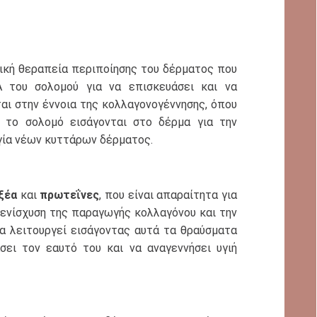
τική θεραπεία περιποίησης του δέρματος που
A του σολομού για να επισκευάσει και να
αι στην έννοια της κολλαγονογέννησης, όπου
το σολομό εισάγονται στο δέρμα για την
γία νέων κυττάρων δέρματος.
ξέα
και
πρωτεΐνες
, που είναι απαραίτητα για
ενίσχυση της παραγωγής κολλαγόνου και την
α λειτουργεί εισάγοντας αυτά τα θραύσματα
ει τον εαυτό του και να αναγεννήσει υγιή