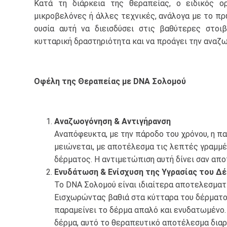
Κατά τη διάρκεια της θεραπείας, o ειδικός ο
μικροβελόνες ή άλλες τεχνικές, ανάλογα με το πρ
ουσία αυτή να διεισδύσει στις βαθύτερες στοι
κυτταρική δραστηριότητα και να προάγει την αναζ
Οφέλη της Θεραπείας με DNA Σολομού
Αναζωογόνηση & Αντιγήρανση
Αναπόφευκτα, με την πάροδο του χρόνου, η π
μειώνεται, με αποτέλεσμα τις λεπτές γραμμές
δέρματος. Η αντιμετώπιση αυτή δίνει σαν απο
Ενυδάτωση & Ενίσχυση της Υγρασίας του Δ
Το DNA Σολομού είναι ιδιαίτερα αποτελεσματ
Εισχωρώντας βαθιά στα κύτταρα του δέρματος,
παραμείνει το δέρμα απαλό και ενυδατωμένο.
δέρμα, αυτό το θεραπευτικό αποτέλεσμα διαρκ