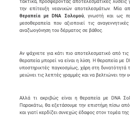
τακτικά, προσφέροντας αποτελεσματικές λύσεις γ
την επίτευξη νεανικών αποτελεσμάτων. Μία απ
θεραπεία με DNA Σολομού
, γνωστή και ως
π
μεσοθεραπεία που αξιοποιεί τις αναγεννητικέ
αναζωογόνηση του δέρματος σε βάθος.
Αν ψάχνετε για κάτι πιο αποτελεσματικό από τις
θεραπεία μπορεί να είναι η λύση. Η θεραπεία με 
υποστηρικτές παγκοσμίως, χάρη στη δυνατότητά τ
μειώνει τις λεπτές γραμμές και να βελτιώνει την 
Αλλά τι ακριβώς είναι η θεραπεία με DNA Σολ
Παρακάτω, θα εξετάσουμε την επιστήμη πίσω από 
και γιατί κερδίζει συνεχώς έδαφος στον τομέα της 