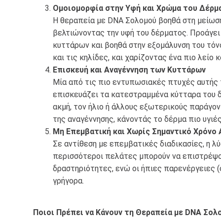
Ομοιομορφία στην Υφή και Χρώμα του Δέρμ
Η θεραπεία με DNA Σολομού βοηθά στη μείωσ
βελτιώνοντας την υφή του δέρματος. Προάγει
κυττάρων και βοηθά στην εξομάλυνση του τόν
και τις κηλίδες, και χαρίζοντας ένα πιο λείο 
Επισκευή και Αναγέννηση των Κυττάρων
Μία από τις πιο εντυπωσιακές πτυχές αυτής τ
επισκευάζει τα κατεστραμμένα κύτταρα του δ
ακμή, τον ήλιο ή άλλους εξωτερικούς παράγο
της αναγέννησης, κάνοντάς το δέρμα πιο υγιές
Μη Επεμβατική και Χωρίς Σημαντικό Χρόνο
Σε αντίθεση με επεμβατικές διαδικασίες, η λ
περισσότεροι πελάτες μπορούν να επιστρέψο
δραστηριότητες, ενώ οι ήπιες παρενέργειες 
γρήγορα.
Ποιοι Πρέπει να Κάνουν τη Θεραπεία με DNA Σολ