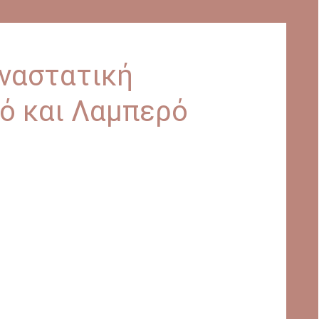
ναστατική
κό και Λαμπερό