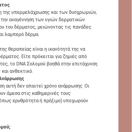
ατος
η της υπερμελάχρωσης και των δυσχρωμιών,
 την αναγέννηση των υγιών δερματικών
ου του δέρματος, μειώνοντας τις πανάδες
και λαμπερό δέρμα.
ης θεραπείας είναι η ικανότητά της να
έρματος. Είτε πρόκειται για ζημιές από
ντες, το DNA Σολομού βοηθά στην επιτάχυνση
 και ανθεκτικό.
 Ανάρρωσης
ύση αυτή δεν απαιτεί χρόνο ανάρρωσης. Οι
υν άμεσα στις καθημερινές τους
(όπως ερυθρότητα ή πρήξιμο) υποχωρούν
ομού;